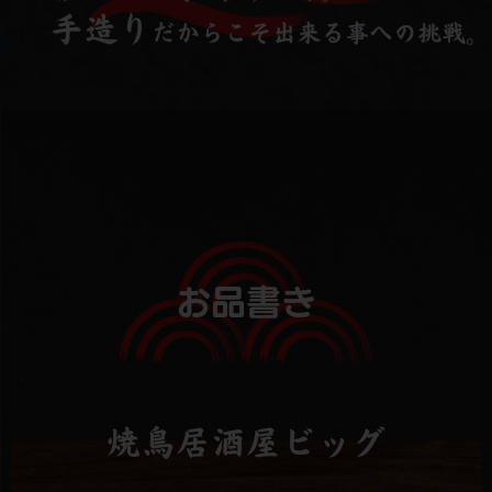
手造り
だからこそ出来る事への挑戦。
お品書き
焼鳥居酒屋ビッグ