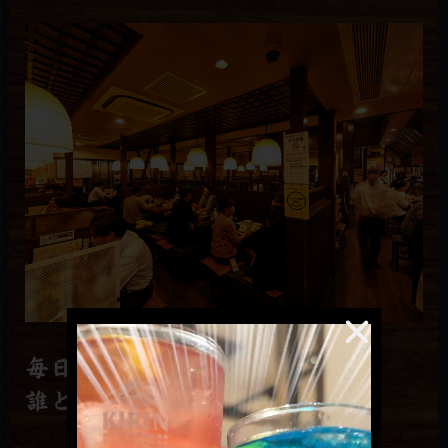
毎日1,000本焼いてます！
誰と行ってもみんな満足！！