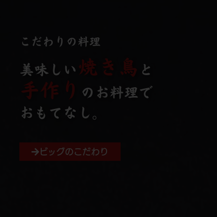
こだわりの料理
焼き鳥
美味しい
と
手作り
のお料理で
おもてなし。
ビッグのこだわり