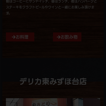
朝はコーヒーにサンドイッチ、昼はランチ、夜はハンバーグと
ステーキをクラフトビールやワインと一緒にお楽しみ頂けま
す。
お料理
お飲み物
デリカ東みずほ台店