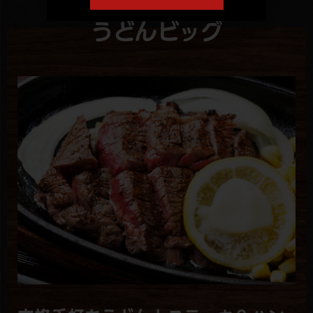
小江戸ステーキ＆
うどんビッグ