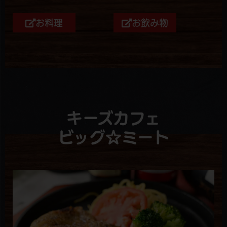
お料理
お飲み物
キーズカフェ
ビッグ☆ミート