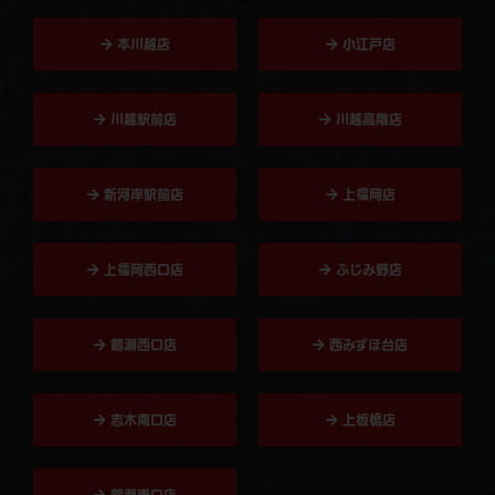
本川越店
小江戸店
川越駅前店
川越高階店
新河岸駅前店
上福岡店
上福岡西口店
ふじみ野店
鶴瀬西口店
西みずほ台店
志木南口店
上板橋店