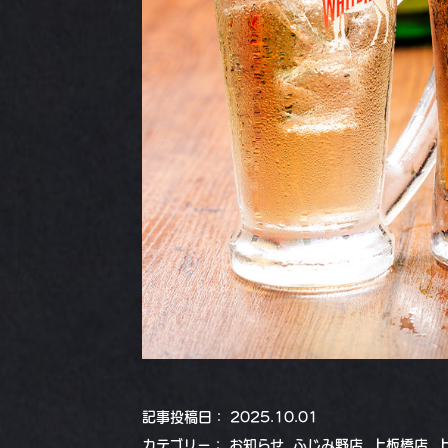
記事投稿日：
2025.10.01
カテゴリー：
お知らせ
,
ふじみ野店
,
上板橋店
,