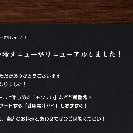
ーアルしました！
み物メニューがリニューアルしました！
ただきありがとうございます。
なりました！
ールで楽しめる「モクテル」などが新登場♪
ボートする「健康青汁ハイ」もおすすめ！
め、当店のお料理とあわせてぜひご堪能ください！