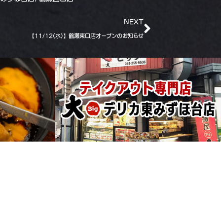
NEXT
【11/12(水)】鶴瀬東口店オープンのお知らせ